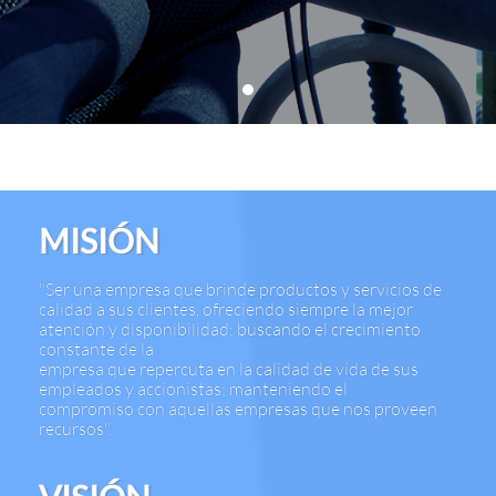
MISIÓN
"Ser una empresa que brinde productos y servicios de
calidad a sus clientes, ofreciendo siempre la mejor
atención y disponibilidad; buscando el crecimiento
constante de la
empresa que repercuta en la calidad de vida de sus
empleados y accionistas; manteniendo el
compromiso con aquellas empresas que nos proveen
recursos".