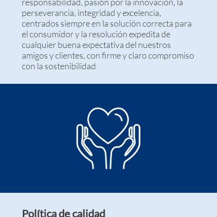
responsabilidad, pasión por la innovación, la
perseverancia, integridad y excelencia,
centrados siempre en la solución correcta para
el consumidor y la resolución expedita de
cualquier buena expectativa del nuestros
amigos y clientes, con firme y claro compromiso
con la sostenibilidad
Política de calidad