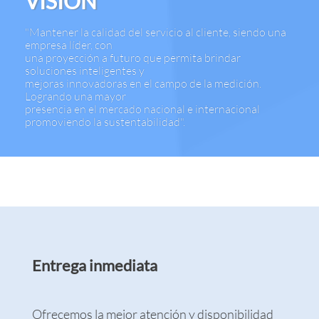
VISIÓN
"Mantener la calidad del servicio al cliente, siendo una
empresa líder, con
una proyección a futuro que permita brindar
soluciones inteligentes y
mejoras innovadoras en el campo de la medición.
Logrando una mayor
presencia en el mercado nacional e internacional
promoviendo la sustentabilidad".
Entrega inmediata
Ofrecemos la mejor atención y disponibilidad