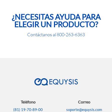
¿NECESITAS AYUDA PARA
ELEGIR UN PRODUCTO?
Contáctanos al
800-263-6363
Teléfono
Correo
(81) 19-70-89-00
soporte@equysis.com