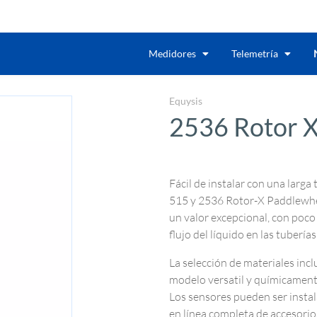
Medidores
Telemetría
Equysis
2536 Rotor 
Fácil de instalar con una larga 
515 y 2536 Rotor-X Paddlewheel
un valor excepcional, con poco
flujo del líquido en las tuberí
La selección de materiales in
modelo versatil y químicament
Los sensores pueden ser insta
en línea completa de accesorio