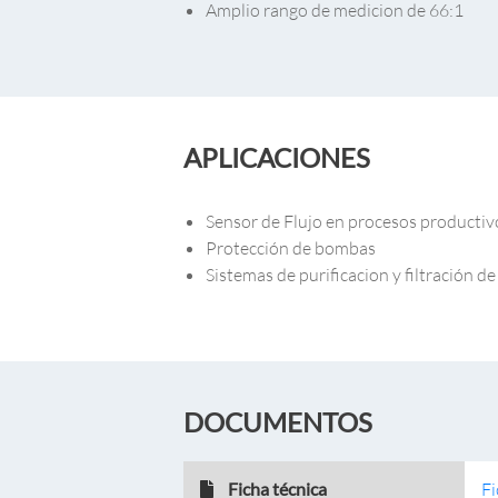
Amplio rango de medicion de 66:1
APLICACIONES
Sensor de Flujo en procesos productiv
Protección de bombas
Sistemas de purificacion y filtración d
DOCUMENTOS
Ficha técnica
Fi