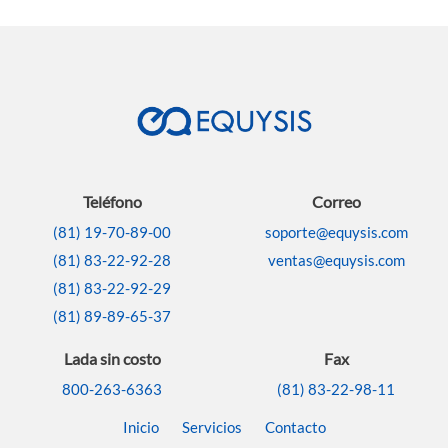
Teléfono
Correo
(81) 19-70-89-00
soporte@equysis.com
(81) 83-22-92-28
ventas@equysis.com
(81) 83-22-92-29
(81) 89-89-65-37
Lada sin costo
Fax
800-263-6363
(81) 83-22-98-11
Inicio
Servicios
Contacto