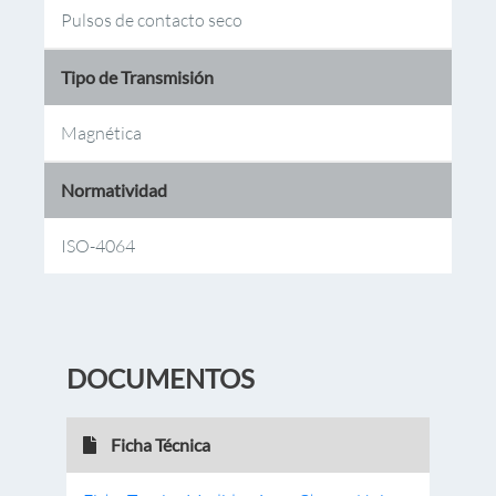
Pulsos de contacto seco
Tipo de Transmisión
Magnética
Normatividad
ISO-4064
DOCUMENTOS
Ficha Técnica