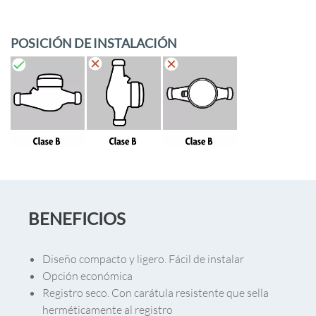
POSICIÓN DE INSTALACIÓN
BENEFICIOS
Diseño compacto y ligero. Fácil de instalar
Opción económica
Registro seco. Con carátula resistente que sella
herméticamente al registro