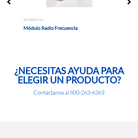
Accesorios
Ac
Módulo Radio Frecuencia
S
¿NECESITAS AYUDA PARA
ELEGIR UN PRODUCTO?
Contáctanos al
800-263-6363