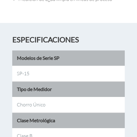
ESPECIFICACIONES
Modelos de Serie SP
SP-15
Tipo de Medidor
Chorro Único
Clase Metrológica
Clase B