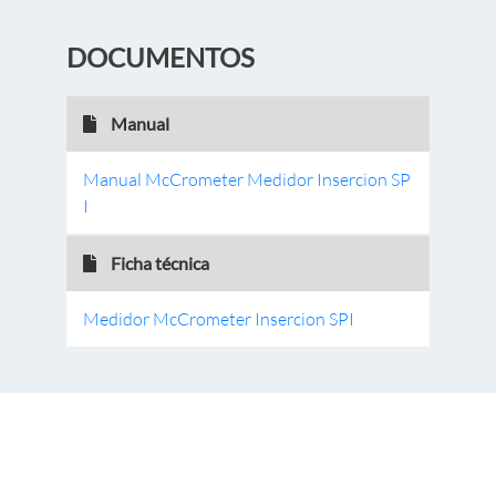
DOCUMENTOS
Manual
Manual McCrometer Medidor Insercion SP
I
Ficha técnica
Medidor McCrometer Insercion SPI