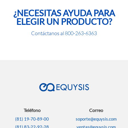
¿NECESITAS AYUDA PARA
ELEGIR UN PRODUCTO?
Contáctanos al
800-263-6363
Teléfono
Correo
(81) 19-70-89-00
soporte@equysis.com
(81) 83-22-92-28
ventas@equysis.com