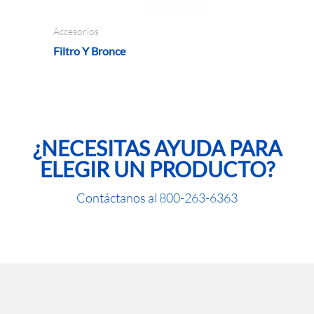
Accesorios
Ac
Filtro Y Bronce
F
¿NECESITAS AYUDA PARA
ELEGIR UN PRODUCTO?
Contáctanos al
800-263-6363