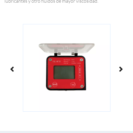
lubricantes y otro fluidos de mayor viscosidad.