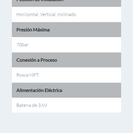
Horizontal, Vertical, Inclinado
Presión Máxima
70bar
Conexión a Proceso
Rosca NPT
Alimentación Eléctrica
Batería de 3.6V