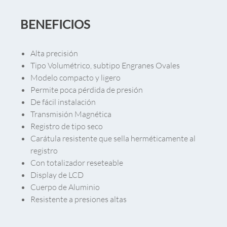
BENEFICIOS
Alta precisión
Tipo Volumétrico, subtipo Engranes Ovales
Modelo compacto y ligero
Permite poca pérdida de presión
De fácil instalación
Transmisión Magnética
Registro de tipo seco
Carátula resistente que sella herméticamente al
registro
Con totalizador reseteable
Display de LCD
Cuerpo de Aluminio
Resistente a presiones altas