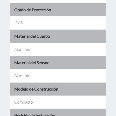
Grado de Protección
IP65
Material del Cuerpo
Aluminio
Material del Sensor
Aluminio
Modelo de Construcción
Compacto
Posición de Instalación