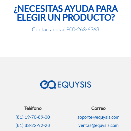
¿NECESITAS AYUDA PARA
ELEGIR UN PRODUCTO?
Contáctanos al
800-263-6363
Teléfono
Correo
(81) 19-70-89-00
soporte@equysis.com
(81) 83-22-92-28
ventas@equysis.com