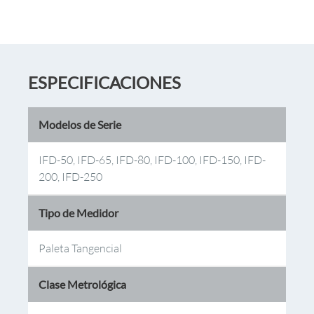
ESPECIFICACIONES
Modelos de Serie
IFD-50, IFD-65, IFD-80, IFD-100, IFD-150, IFD-
200, IFD-250
Tipo de Medidor
Paleta Tangencial
Clase Metrológica