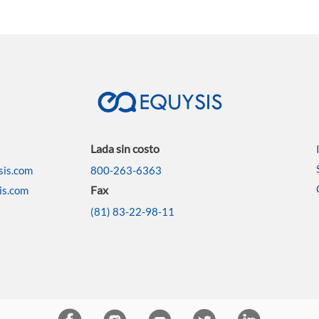
Lada sin costo
sis.com
800-263-6363
Fax
is.com
(81) 83-22-98-11