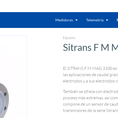
Medidores
Telemetría
Equysis
Sitrans F M 
El SITRANS F M MAG 3100 es un
las aplicaciones de caudal gra
electrodos y a sus electrodos c
También se ofrece con electro
proceso más extremas, así com
compone de un sensor de caud
transmisores de la serie Sit