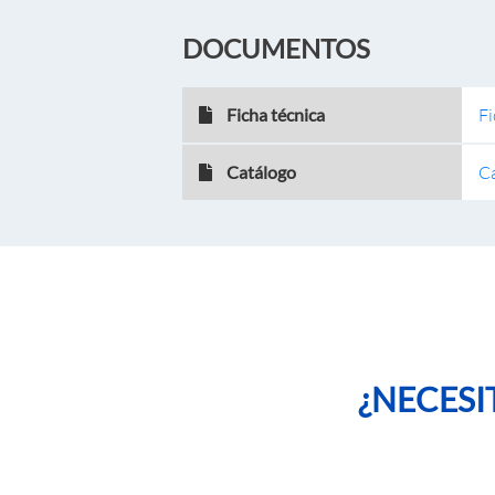
DOCUMENTOS
Ficha técnica
Fi
Catálogo
C
¿NECESI