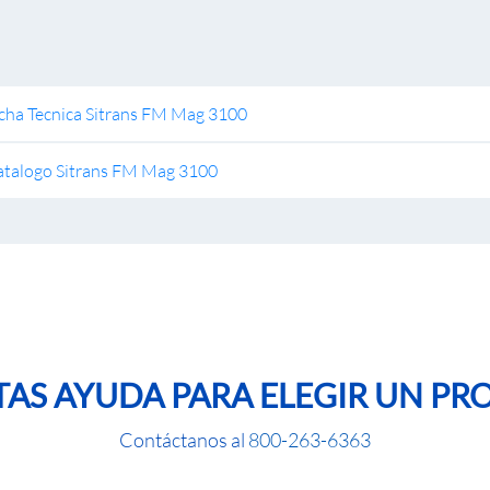
cha Tecnica Sitrans FM Mag 3100
atalogo Sitrans FM Mag 3100
TAS AYUDA PARA ELEGIR UN P
Contáctanos al
800-263-6363