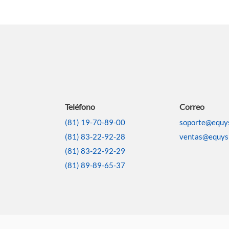
Teléfono
Correo
(81) 19-70-89-00
soporte@equy
(81) 83-22-92-28
ventas@equys
(81) 83-22-92-29
(81) 89-89-65-37