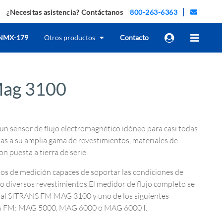
¿Necesitas asistencia? Contáctanos
800-263-6363
NMX-179
Otros productos
Contacto
Mag 3100
 sensor de flujo electromagnético idóneo para casi todas
cias a su amplia gama de revestimientos, materiales de
on puesta a tierra de serie.
dos de medición capaces de soportar las condiciones de
o diversos revestimientos.El medidor de flujo completo se
al SITRANS FM MAG 3100 y uno de los siguientes
rans FM: MAG 5000, MAG 6000 o MAG 6000 I.