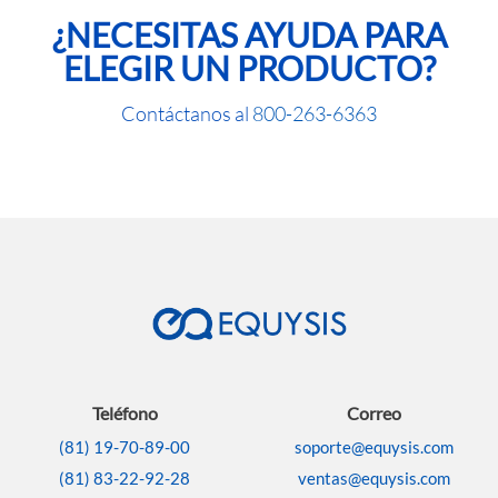
¿NECESITAS AYUDA PARA
ELEGIR UN PRODUCTO?
Contáctanos al
800-263-6363
Teléfono
Correo
(81) 19-70-89-00
soporte@equysis.com
(81) 83-22-92-28
ventas@equysis.com