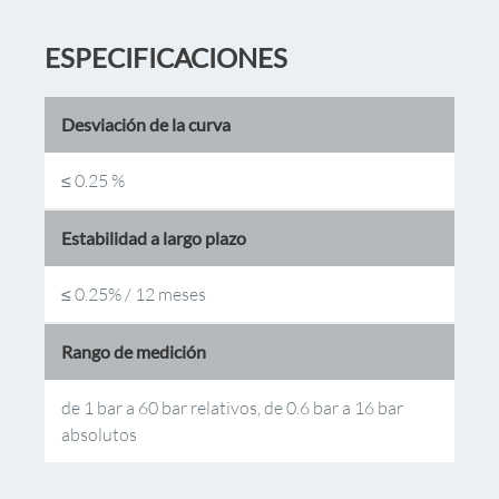
ESPECIFICACIONES
Desviación de la curva
≤ 0.25 %
Estabilidad a largo plazo
≤ 0.25% / 12 meses
Rango de medición
de 1 bar a 60 bar relativos, de 0.6 bar a 16 bar
absolutos