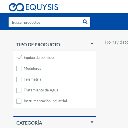
No hay dato
TIPO DE PRODUCTO
Equipo de bombeo
Medidores
Telemetría
Tratamiento de Agua
Instrumentación Industrial
Analitica
CATEGORÍA
Pozos Profundos Conagua