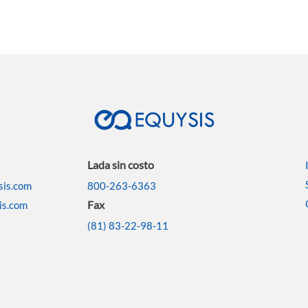
Lada sin costo
sis.com
800-263-6363
Fax
is.com
(81) 83-22-98-11