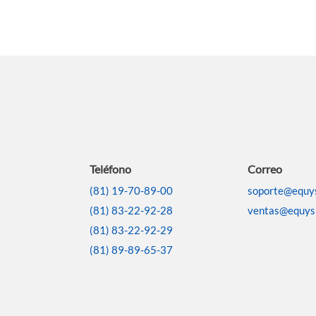
Teléfono
Correo
(81) 19-70-89-00
soporte@equy
(81) 83-22-92-28
ventas@equys
(81) 83-22-92-29
(81) 89-89-65-37