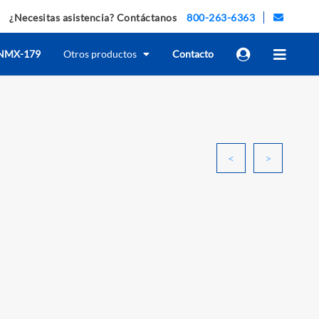
¿Necesitas asistencia? Contáctanos
800-263-6363
NMX-179
Otros productos
Contacto
<
>